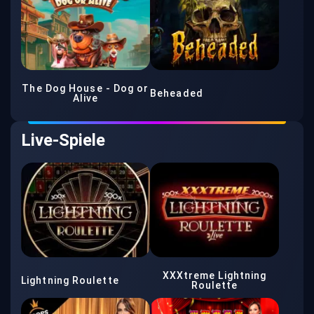
The Dog House - Dog or
Beheaded
Alive
Live-Spiele
XXXtreme Lightning
Lightning Roulette
Roulette