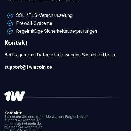
SSL-/TLS-Verschlüsselung
Firewall-Systeme
Regelmäßige Sicherheitsüberprüfungen
Kontakt
Bei Fragen zum Datenschutz wenden Sie sich bitte an:
support@1wincoin.de
Kontakte
Schreiben Sie uns, wenn Sie weitere Fragen haben!
support@1wincoin.de
security@1wincoin.de
business@1wincoin.de
partners@1wincoin.de