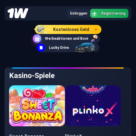
Einloggen
Registrierung
Kostenloses Geld
Werbeaktionen und Boni
Lucky Drive
Kasino-Spiele